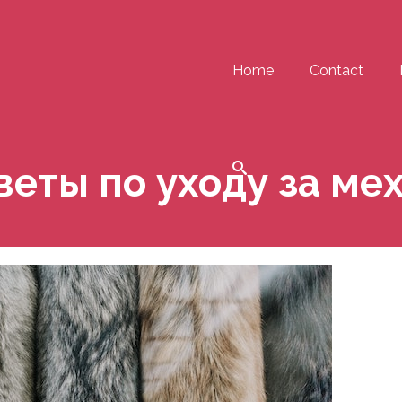
Home
Contact
веты по уходу за ме