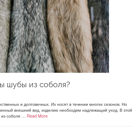
ы шубы из соболя?
ственных и долговечных. Их носят в течении многих сезонов. Но
оженный внешний вид, изделию необходим надлежащий уход. В этой
б из соболя …
Read More