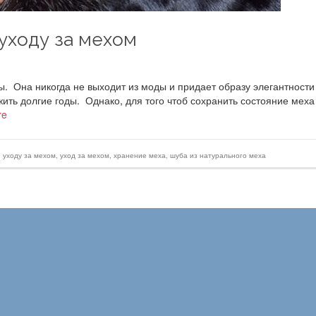
уходу за мехом
ы. Она никогда не выходит из моды и придает образу элегантности
ить долгие годы. Однако, для того чтоб сохранить состояние меха
re
о уходу за мехом
,
уход за мехом
,
хранение меха
,
шуба из натурального меха