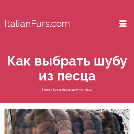
ItalianFurs.com
Как выбрать шубу
из песца
Home
/
Как выбрать шубу из песца