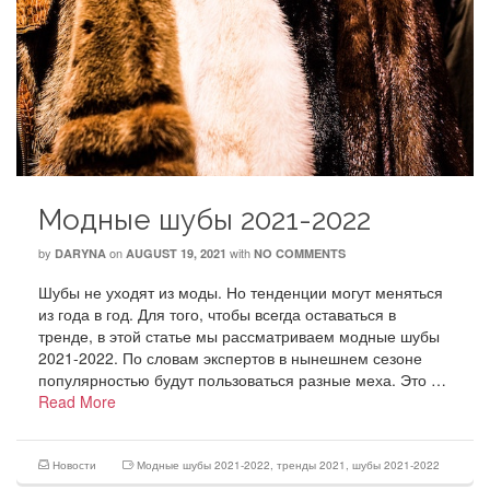
Модные шубы 2021-2022
by
on
with
DARYNA
AUGUST 19, 2021
NO COMMENTS
Шубы не уходят из моды. Но тенденции могут меняться
из года в год. Для того, чтобы всегда оставаться в
тренде, в этой статье мы рассматриваем модные шубы
2021-2022. По словам экспертов в нынешнем сезоне
популярностью будут пользоваться разные меха. Это …
Read More
Новости
Модные шубы 2021-2022
,
тренды 2021
,
шубы 2021-2022